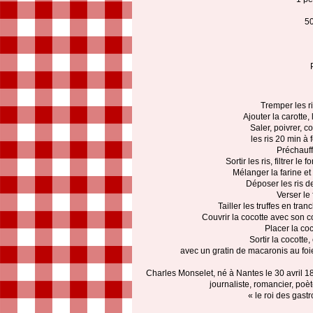
50
Tremper les r
Ajouter la carotte, 
Saler, poivrer, co
les ris 20 min à 
Préchauffe
Sortir les ris, filtrer l
Mélanger la farine et
Déposer les ris d
Verser le
Tailler les truffes en tra
Couvrir la cocotte avec son c
Placer la coc
Sortir la cocotte,
avec un gratin de macaronis au foi
Charles Monselet, né à Nantes le 30 avril 18
journaliste, romancier, po
« le roi des gas