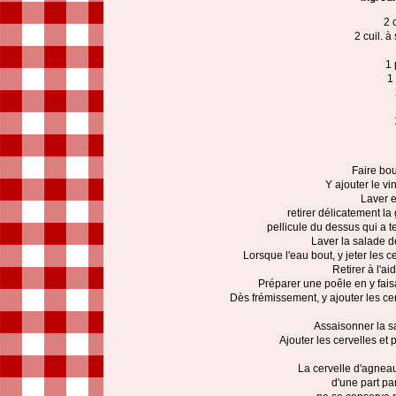
2 
2 cuil. à
1 
1
Faire bou
Y ajouter le vi
Laver e
retirer délicatement la
pellicule du dessus qui a t
Laver la salade d
Lorsque l'eau bout, y jeter les 
Retirer à l'a
Préparer une poêle en y faisa
Dès frémissement, y ajouter les cer
Assaisonner la sa
Ajouter les cervelles et
La cervelle d'agnea
d'une part parc