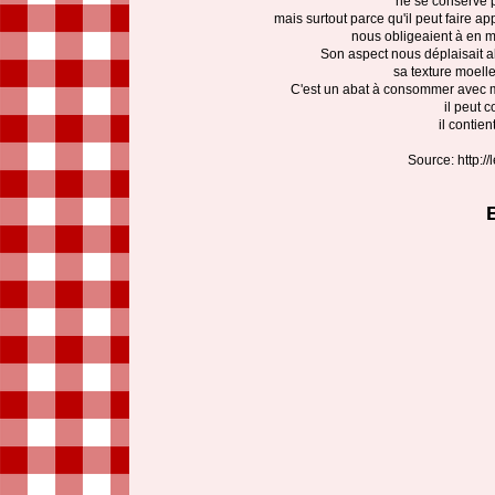
ne se conserve p
mais surtout parce qu'il peut faire 
nous obligeaient à en m
Son aspect nous déplaisait a
sa texture moelle
C'est un abat à consommer avec mo
il peut c
il contie
Source: http:/