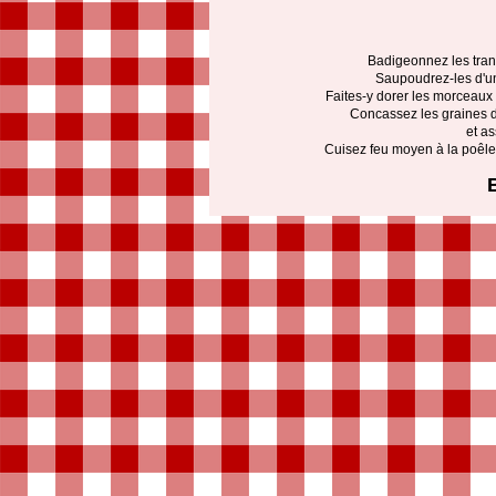
Badigeonnez les tran
Saupoudrez-les d'un
Faites-y dorer les morceaux
Concassez les graines d
et a
Cuisez feu moyen à la poêle