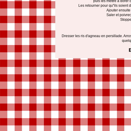
puis les mettre à dorer
Les retourner pour qu''ils soient
Ajouter ensuite 
Saler et poivrer
Stoppe
Dresser les ris d'agneau en persillade. Arros
quelq