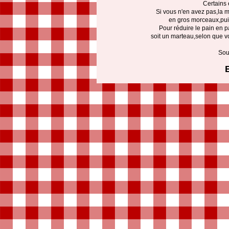
Certains 
Si vous n'en avez pas,la m
en gros morceaux,puis
Pour réduire le pain en pa
soit un marteau,selon que vo
Sou