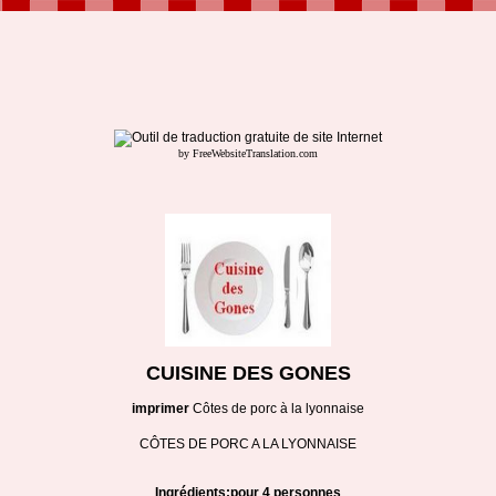
by FreeWebsiteTranslation.com
CUISINE DES GONES
imprimer
Côtes de porc à la lyonnaise
CÔTES DE PORC A LA LYONNAISE
Ingrédients:pour 4 personnes