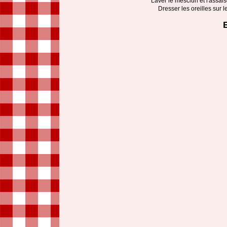
Laver le mesclun et l'assaiso
Dresser les oreilles sur l