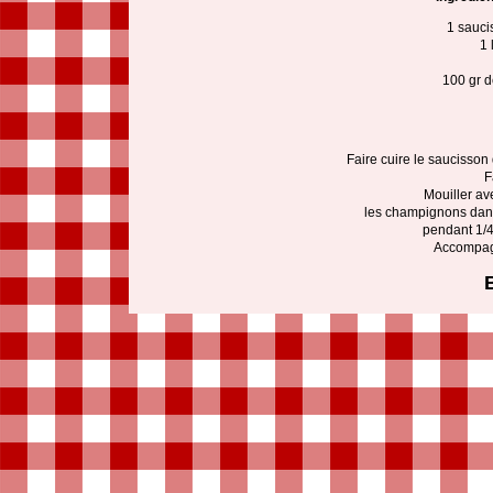
1 sauci
1 
100 gr 
Faire cuire le saucisson
F
Mouiller ave
les champignons dans
pendant 1/4
Accompag