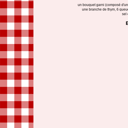
un bouquet garni (composé d'un v
une branche de thym, 6 queues 
sel 