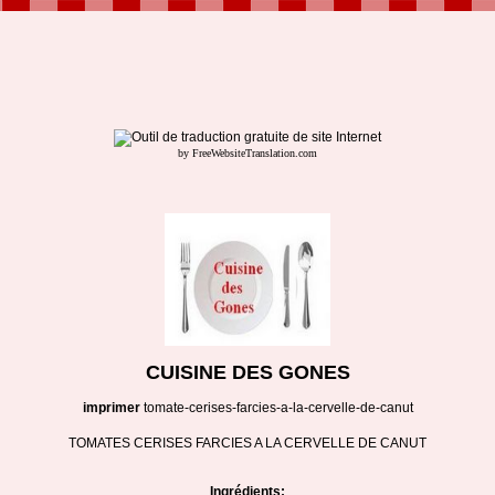
by FreeWebsiteTranslation.com
CUISINE DES GONES
imprimer
tomate-cerises-farcies-a-la-cervelle-de-canut
TOMATES CERISES FARCIES A LA CERVELLE DE CANUT
Ingrédients: