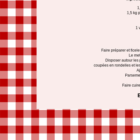
1
1,5 kg 
1 
Faire préparer et ficele
Le met
Disposer autour les
coupées en rondelles et le
Aj
Parsemer
Faire cuir