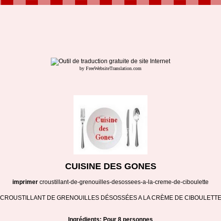
by FreeWebsiteTranslation.com
CUISINE DES GONES
imprimer
croustillant-de-grenouilles-desossees-a-la-creme-de-ciboulette
CROUSTILLANT DE GRENOUILLES DÉSOSSÉES A LA CRÈME DE CIBOULETT
Ingrédients: Pour 8 personnes