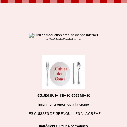
by FreeWebsiteTranslation.com
CUISINE DES GONES
imprimer
grenouilles-a-la-creme
LES CUISSES DE GRENOUILLES A LA CRÈME
Ingrédients: Pour 4 personnes