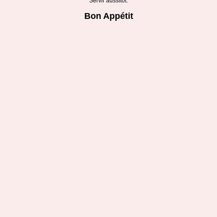
Servir aussitôt.
Bon Appétit