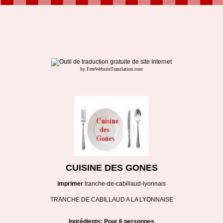
by FreeWebsiteTranslation.com
CUISINE DES GONES
imprimer
tranche-de-cabillaud-lyonnais
TRANCHE DE CABILLAUD A LA LYONNAISE
Ingrédients: Pour 6 personnes