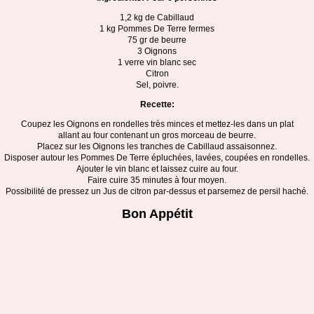
1,2 kg de Cabillaud
1 kg Pommes De Terre fermes
75 gr de beurre
3 Oignons
1 verre vin blanc sec
Citron
Sel, poivre.
Recette:
Coupez les Oignons en rondelles très minces et mettez-les dans un plat
allant au four contenant un gros morceau de beurre.
Placez sur les Oignons les tranches de Cabillaud assaisonnez.
Disposer autour les Pommes De Terre épluchées, lavées, coupées en rondelles.
Ajouter le vin blanc et laissez cuire au four.
Faire cuire 35 minutes à four moyen.
Possibilité de pressez un Jus de citron par-dessus et parsemez de persil haché.
Bon Appétit