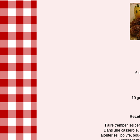
6 
10 g
Recet
Faire tremper les cer
Dans une casserole, m
ajouter sel, poivre, bou