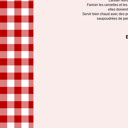
Laisser refro
Fariner les cervelles et le
elles doiven
Servir bien chaud avec des p
saupoudrées de persil