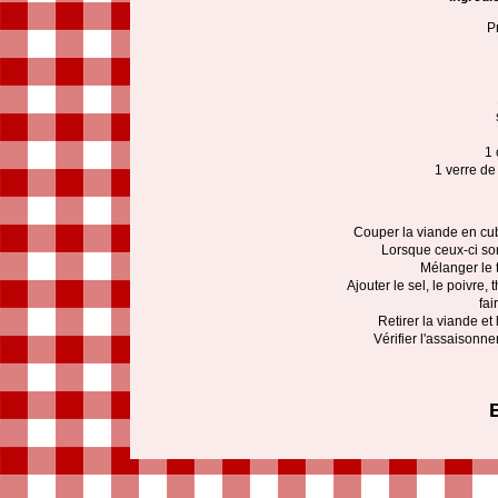
P
1 
1 verre de
Couper la viande en cube
Lorsque ceux-ci so
Mélanger le t
Ajouter le sel, le poivre, 
fai
Retirer la viande et
Vérifier l'assaisonne