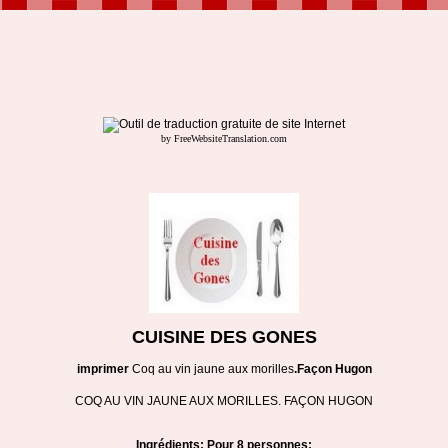
by FreeWebsiteTranslation.com
CUISINE DES GONES
imprimer
Coq au vin jaune aux morilles
.Façon Hugon
COQ AU VIN JAUNE AUX MORILLES. FAÇON HUGON
Ingrédients: Pour 8 personnes: