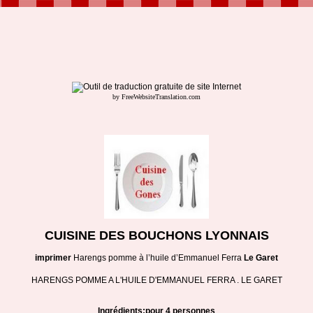
by FreeWebsiteTranslation.com
CUISINE DES BOUCHONS LYONNAIS
imprimer
Harengs pomme à l’huile d’Emmanuel Ferra
Le Garet
HARENGS POMME A L'HUILE D'EMMANUEL FERRA . LE GARET
Ingrédients:pour 4 personnes