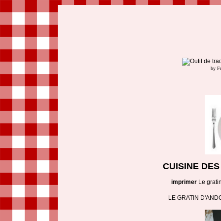
by F
CUISINE DE
imprimer
Le grati
LE GRATIN D'AND