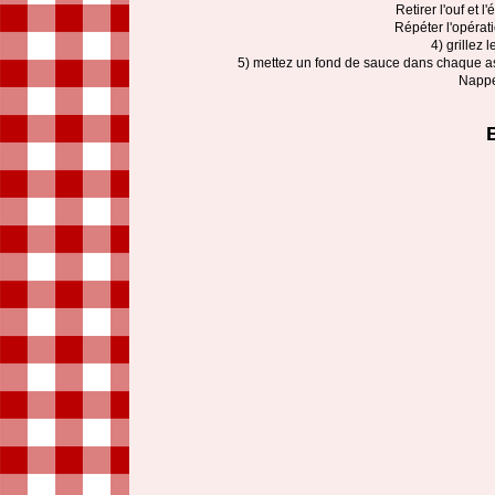
Retirer l'ouf et 
Répéter l'opérat
4) grillez 
5) mettez un fond de sauce dans chaque ass
Nappe