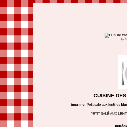
by F
CUISINE DE
imprimer
Petit salé aux lentilles
Mur
PETIT SALÉ AUX LEN
Ingrédi