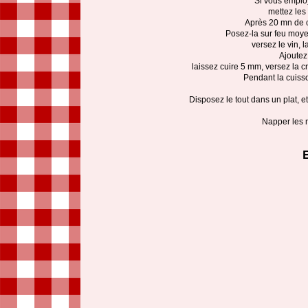
Si vous emplo
mettez les
Après 20 mn de cu
Posez-la sur feu moye
versez le vin, 
Ajoutez
laissez cuire 5 mm, versez la 
Pendant la cuiss
Disposez le tout dans un plat,
Napper les m