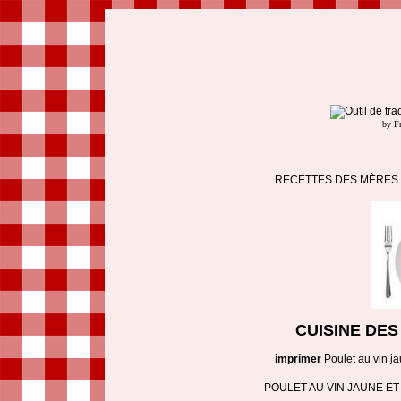
by F
RECETTES DES MÈRES 
CUISINE DE
imprimer
Poulet au vin ja
POULET AU VIN JAUNE E