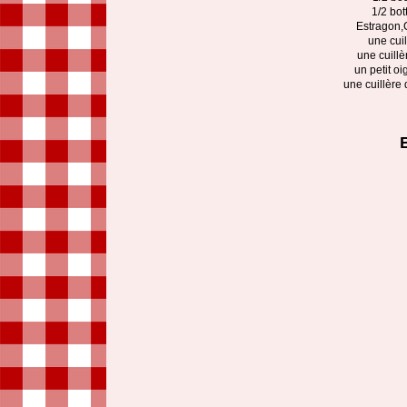
1/2 bot
Estragon,C
une cui
une cuill
un petit o
une cuillère 