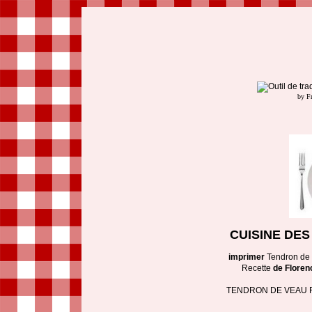
by F
CUISINE DE
imprimer
Tendron de 
Recette
de Florenc
TENDRON DE VEAU R