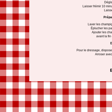
Dégla
Laisser frémir 10 minu
Laiss
Prépar
Laver les champign
Éplucher les pa
Ajouter les ch
avant la fin
D
Pour le dressage, dispose
Arroser avec 