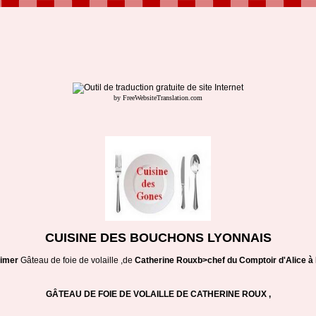
by FreeWebsiteTranslation.com
CUISINE DES BOUCHONS LYONNAIS
imer
Gâteau de foie de volaille ,de
Catherine Roux
b>chef du Comptoir d'Alice à
GÂTEAU DE FOIE DE VOLAILLE DE CATHERINE ROUX ,