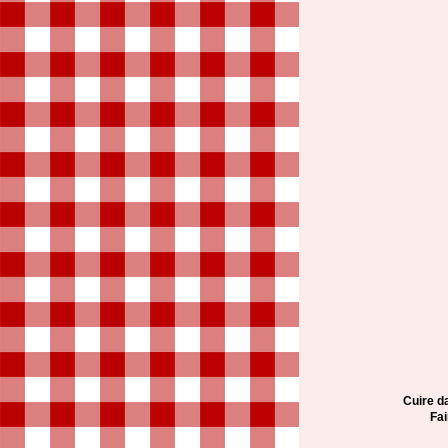
Cuire d
Fai