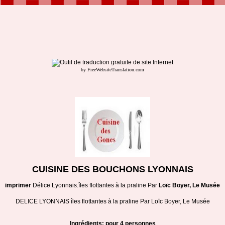
by FreeWebsiteTranslation.com
CUISINE DES BOUCHONS LYONNAIS
imprimer
Délice Lyonnais.îles flottantes à la praline Par
Loïc Boyer, Le Musée
DELICE LYONNAIS îles flottantes à la praline Par Loïc Boyer, Le Musée
Ingrédients: pour 4 personnes