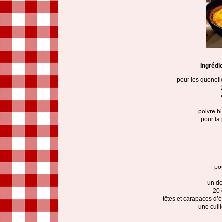
Ingrédi
pour les quenell
poivre b
pour la
po
un de
20 
têtes et carapaces d’
une cuil