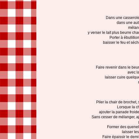
Dans une casserole, f
dans une autr
mélang
y verser le lait plus beurre ch
Porter à ébullitio
baisser le feu et séc
Faire revenir dans le beur
avec la
laisser cuire quelqu
Piler la chair de brochet,
Lorsque la c
ajouter la panade froid
Sans cesser de mélanger, ajo
Former des quenell
laisser les
Faire épaissir le demi