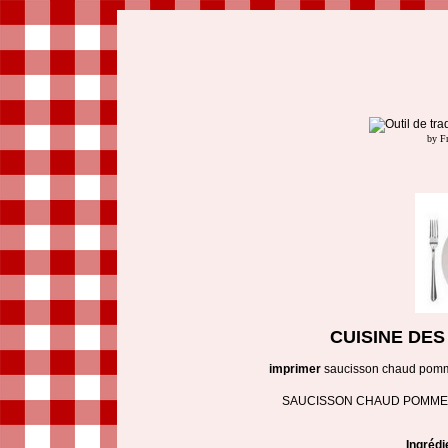
by F
CUISINE DE
imprimer
saucisson chaud pomm
SAUCISSON CHAUD POMME
Ingrédi