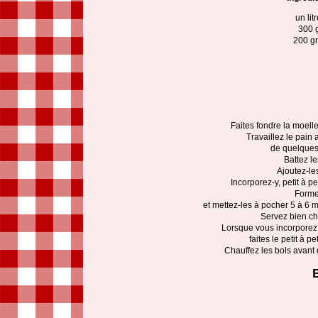
un lit
300 
200 gr
Faites fondre la moell
Travaillez le pain 
de quelques 
Battez l
Ajoutez-le
Incorporez-y, petit à pe
Forme
et mettez-les à pocher 5 à 6 m
Servez bien ch
Lorsque vous incorporez
faites le petit à p
Chauffez les bols avant d