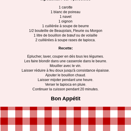
1 carotte
1 blanc de poireau
1 navet
1 oignon
1 cuillérée à soupe de beurre
1/2 bouteille de Beaujolais, Fleurie ou Morgon
1 litre de bouillon de bœuf ou de volaille
2 cuillérées à soupe rases de tapioca.
Recette:
Eplucher, laver, couper en dés tous les légumes.
Les faire blondir dans une casserole dans le beurre.
Mouiller avec le vin.
Laisser réduire à feu doux jusqu'à consistance épaisse.
Ajouter le bouillon chaud.
Laisser mijoter pendant une heure.
Verser le tapioca en pluie.
Continuer la cuisson pendant 20 minutes.
Bon Appétit