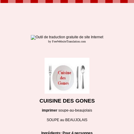
by FreeWebsiteTranslation.com
CUISINE DES GONES
imprimer
soupe-au-beaujolais
SOUPE au BEAUJOLAIS
Ingrédients: Pour 4 personnes