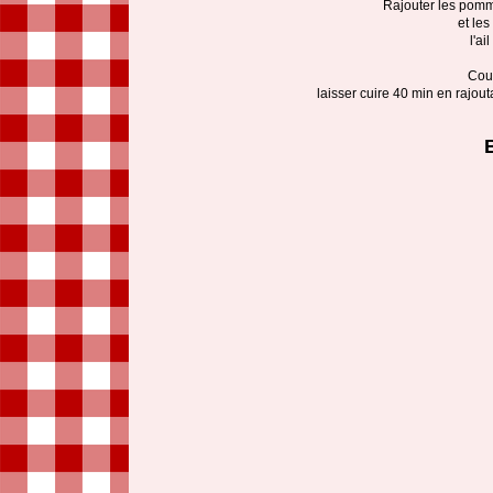
Rajouter les pomm
et les
l'ai
Couv
laisser cuire 40 min en rajou