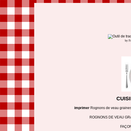
by F
CUIS
imprimer
Rognons de veau graines
ROGNONS DE VEAU GR
FAÇO