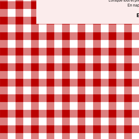
Lorsque tout et pr
En napp