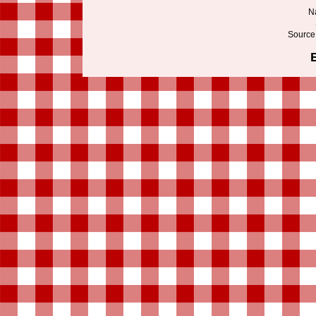
Na
Source: