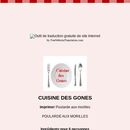
by FreeWebsiteTranslation.com
CUISINE DES GONES
imprimer
Poularde aux morilles
POULARDE AUX MORILLES
Ingrédients:pour 6 personnes