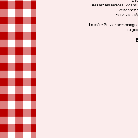
Déc
Dressez les morceaux dans u
et nappez d
Servez les 
La mère Brazier accompagnait
du gro