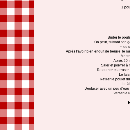
1 pou
Brider le poule
On peut, suivant son g
< ou u
Après l’avoir bien enduit de beurre, le m
Mettre
Après 20mn
Saler et poivrer à
Retourner et arroser 
Le lai
Retirer le poulet du
Le fa
Déglacer avec un peu d’eau pu
Verser le 